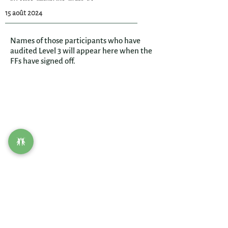
15 août 2024
Names of those participants who have
audited Level 3 will appear here when the
FFs have signed off.
Contact us
First name
*