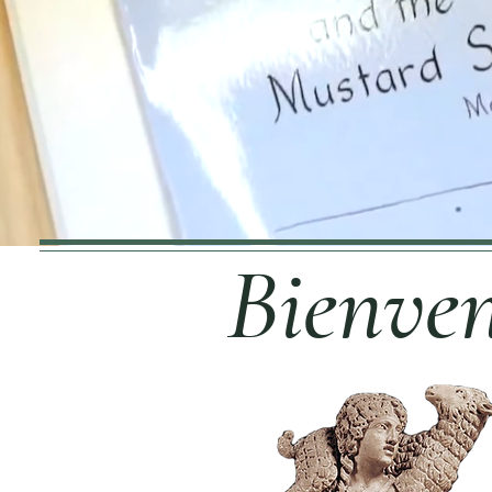
Bienve