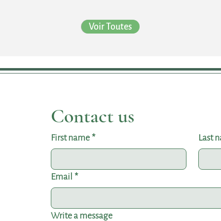
Voir Toutes
Contact us
First name
*
Last 
Email
*
Write a message