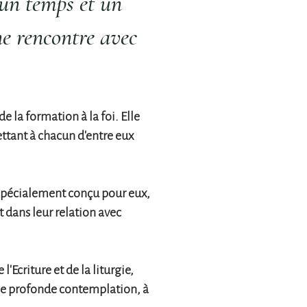
 un temps et un
ne rencontre avec
 la formation à la foi. Elle
ttant à chacun d'entre eux
 spécialement conçu pour eux,
 dans leur relation avec
 l'Ecriture et de la liturgie,
ne profonde contemplation, à