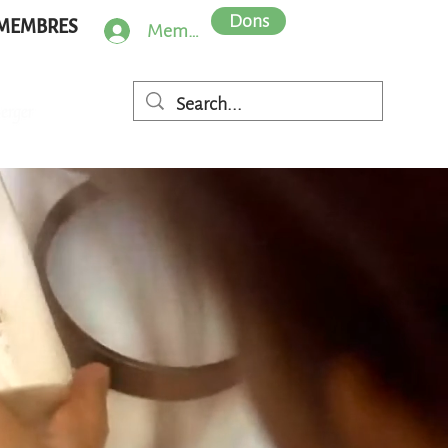
Dons
MEMBRES
Member Log In