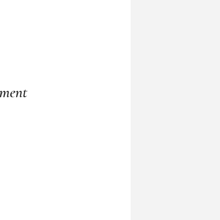
ement