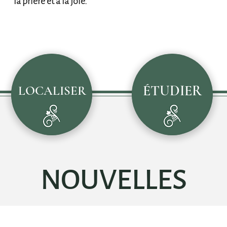
la prière et à la joie.
ÉTUDIER
LOCALISER
NOUVELLES