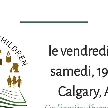
le vendredi
samedi, 19
Calgary, 
Conférencière d'honn