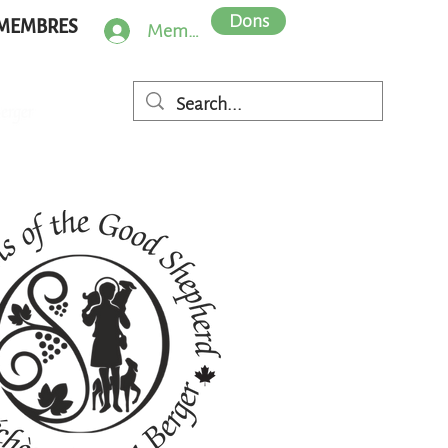
Dons
MEMBRES
Member Log In