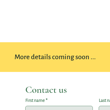
More details coming soon ...
Contact us
First name
*
Last 