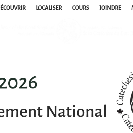
ÉCOUVRIR
LOCALISER
COURS
JOINDRE
2026
ement National