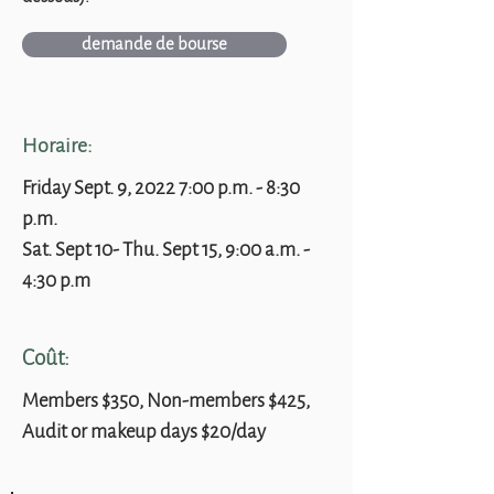
demande de bourse
Horaire:
Friday Sept. 9, 2022 7:00 p.m. - 8:30
p.m.
Sat. Sept 10- Thu. Sept 15, 9:00 a.m. -
4:30 p.m
Coût:
Members $350, Non-members $425,
Audit or makeup days $20/day