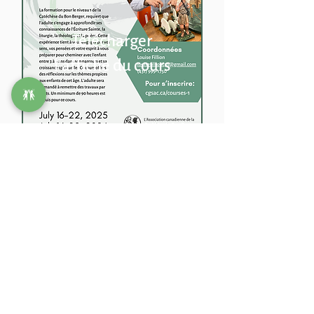
Télécharger
l'affiche du cours