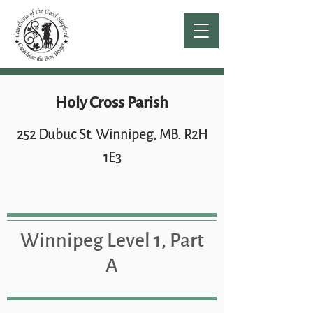
Holy Cross Parish
252 Dubuc St. Winnipeg, MB. R2H
1E3
Winnipeg Level 1, Part
A